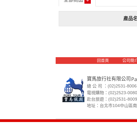
0
產品
回首頁
公司簡
寶馬旅行社有限公司
Pa
總 公 司 ：(02)2531-800
電視購物：(02)2523-008
赴台旅遊：(02)2531-800
地址：台北市104中山區南