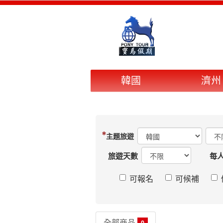
韓國
濟州
旅遊天數
每
可報名
可候補
全部商品