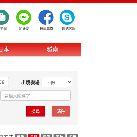
業網
加好友
粉絲專頁
聯絡客服
日本
越南
出境機場
序方式