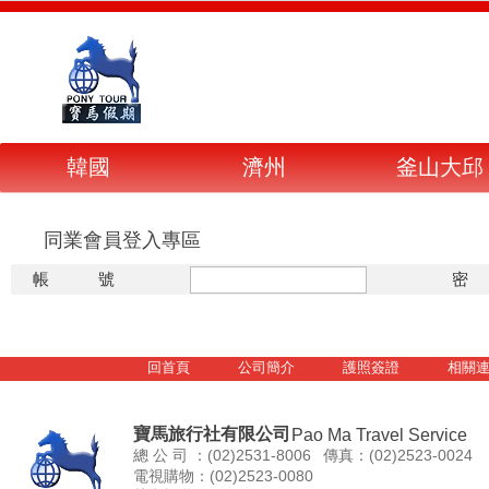
韓國
濟州
釜山大邱
同業會員登入專區
帳 號
密
回首頁
公司簡介
護照簽證
相關
寶馬旅行社有限公司
Pao Ma Travel Service
總 公 司 ：(02)2531-8006
傳真：(02)2523-0024
電視購物：(02)2523-0080