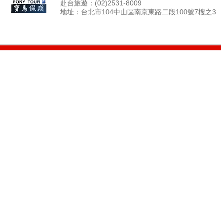
赴台旅遊：(02)2531-8009
地址：台北市104中山區南京東路二段100號7樓之3