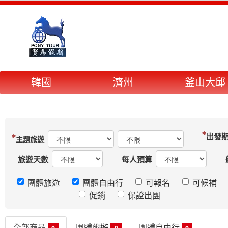
韓國
濟州
釜山大邱
出發
旅遊天數
每人預算
團體旅遊
團體自由行
可報名
可候補
促銷
保證出團
全部商品
團體旅遊
團體自由行