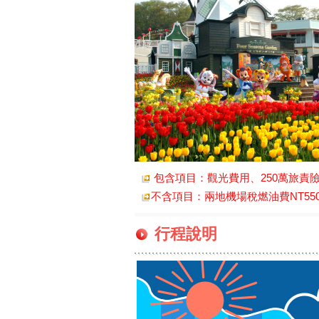
包含項目：觀光費用、250萬旅責險
不含項目：兩地機場稅燃油費NT5500
行程說明