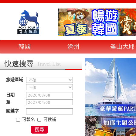
韓國
濟州
釜山大邱
快速搜尋
Travel List