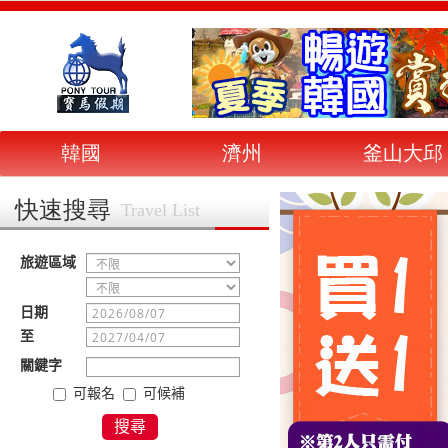
韓國
濟州
釜山大邱
快速搜尋
Travel List