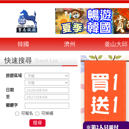
韓國
濟州
釜山大邱
快速搜尋
Travel List