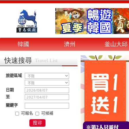
韓國
濟州
釜山大邱
快速搜尋
Travel List