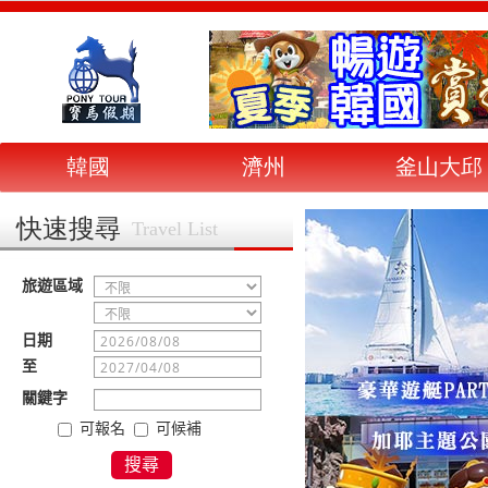
韓國
濟州
釜山大邱
快速搜尋
Travel List