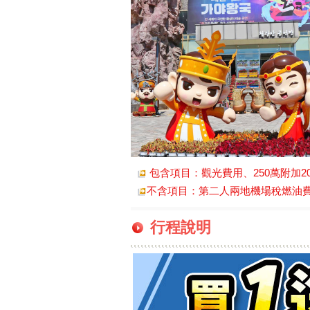
包含項目：觀光費用、250萬附加2
不含項目：第二人兩地機場稅燃油費NT4
行程說明