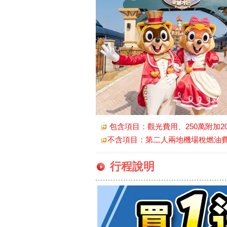
包含項目：觀光費用、250萬附加2
不含項目：第二人兩地機場稅燃油費NT5
行程說明