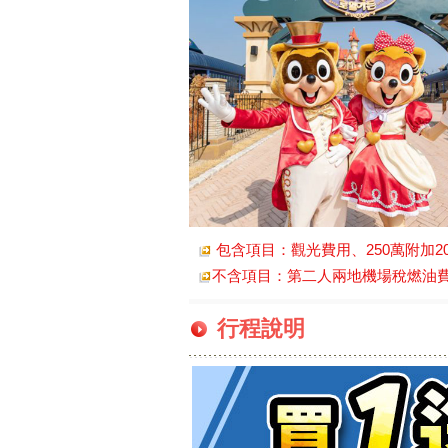
包含項目：觀光費用、250萬附加2
不含項目：第二人兩地機場稅燃油費NT5
行程說明