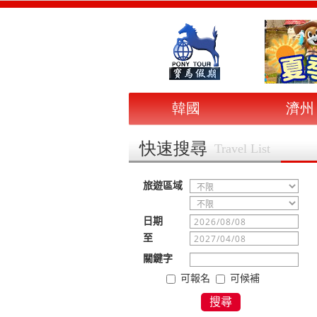
韓國
濟州
快速搜尋
Travel List