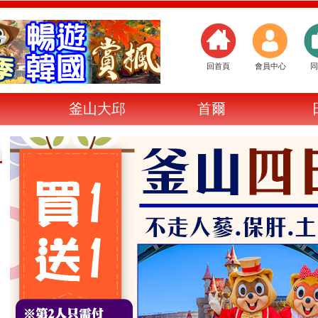
回首頁
會員中心
同
釜山大邱
首爾