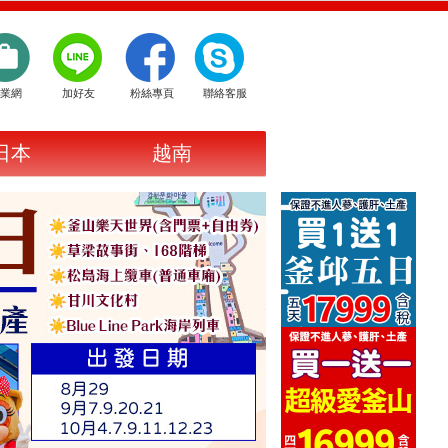
業網
加好友
粉絲專頁
聯絡客服
日本
越南