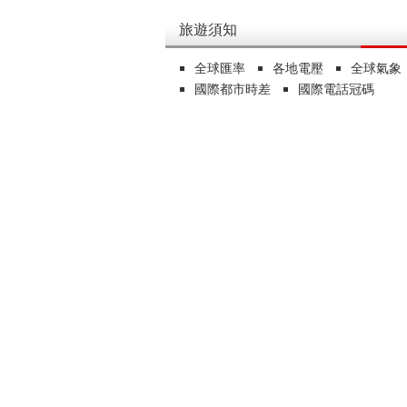
旅遊須知
全球匯率
各地電壓
全球氣象
國際都市時差
國際電話冠碼