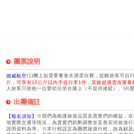
團票說明
(1)機上如需要餐食水酒需自費，提醒旅客可自
德威航空
斤，可享有10公斤以內手提行李1件，其餘超過需按重量
人旅客只能抱一位嬰幼兒坐在膝上（不提供搖籃）。
(4
出團備註
※我們為維護旅遊品質及貴賓們的權益，在
【報名須知】
地實際交通等情況，為貴賓們斟酌調整並妥善安排旅遊行
說明資料為準。
※本行程設定為團體旅遊行程，故為顧及