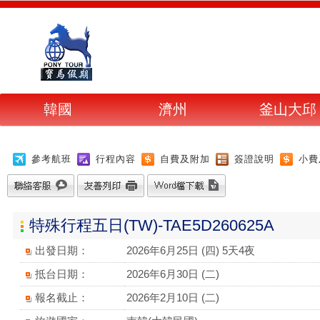
韓國
濟州
釜山大邱
參考航班
行程內容
自費及附加
簽證說明
小費
特殊行程五日(TW)-TAE5D260625A
出發日期：
2026年6月25日 (四) 5天4夜
抵台日期：
2026年6月30日 (二)
報名截止：
2026年2月10日 (二)