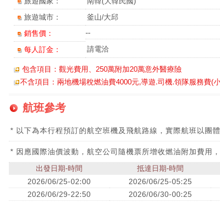
旅遊國家：
南韓(大韓民國)
旅遊城市：
釜山/大邱
--
銷售價：
請電洽
每人訂金：
包含項目：觀光費用、250萬附加20萬意外醫療險
不含項目：兩地機場稅燃油費4000元,導遊.司機.領隊服務費(小費)
航班參考
* 以下為本行程預訂的航空班機及飛航路線，實際航班以團
* 因應國際油價波動，航空公司隨機票所增收燃油附加費用
出發日期-時間
抵達日期-時間
2026/06/25-02:00
2026/06/25-05:25
2026/06/29-22:50
2026/06/30-00:25