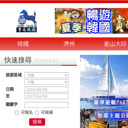
韓國
濟州
釜山大邱
快速搜尋
Travel List