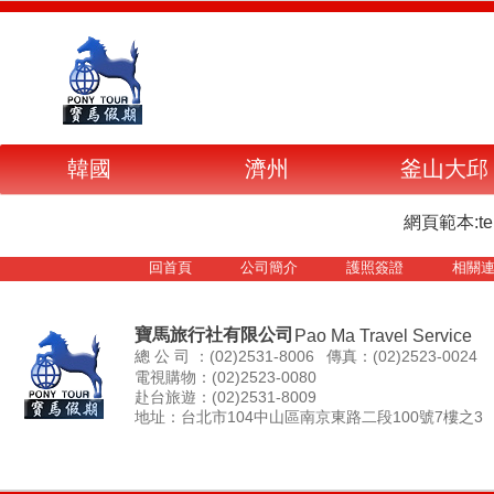
韓國
濟州
釜山大邱
網頁範本:temp
回首頁
公司簡介
護照簽證
相關
寶馬旅行社有限公司
Pao Ma Travel Service
總 公 司 ：(02)2531-8006
傳真：(02)2523-0024
電視購物：(02)2523-0080
赴台旅遊：(02)2531-8009
地址：台北市104中山區南京東路二段100號7樓之3